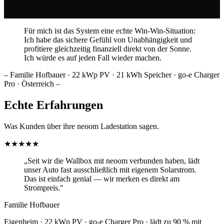
Für mich ist das System eine echte Win-Win-Situation:
Ich habe das sichere Gefühl von Unabhängigkeit und
profitiere gleichzeitig finanziell direkt von der Sonne.
Ich würde es auf jeden Fall wieder machen.
–
Familie Hofbauer · 22 kWp PV · 21 kWh Speicher · go-e Charger
Pro · Österreich
–
Echte Erfahrungen
Was Kunden über ihre neoom Ladestation sagen.
★
★
★
★
★
„
Seit wir die Wallbox mit neoom verbunden haben, lädt
unser Auto fast ausschließlich mit eigenem Solarstrom.
Das ist einfach genial — wir merken es direkt am
Strompreis.
"
Familie Hofbauer
Eigenheim · 22 kWp PV · go-e Charger Pro · lädt zu 90 % mit