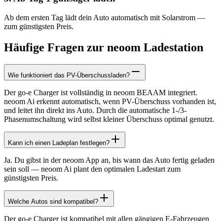
Ab dem ersten Tag lädt dein Auto automatisch mit Solarstrom —
zum günstigsten Preis.
Häufige Fragen zur neoom Ladestation
Wie funktioniert das PV-Überschussladen?
Der go-e Charger ist vollständig in neoom BEAAM integriert.
neoom Ai erkennt automatisch, wenn PV-Überschuss vorhanden ist,
und leitet ihn direkt ins Auto. Durch die automatische 1-/3-
Phasenumschaltung wird selbst kleiner Überschuss optimal genutzt.
Kann ich einen Ladeplan festlegen?
Ja. Du gibst in der neoom App an, bis wann das Auto fertig geladen
sein soll — neoom Ai plant den optimalen Ladestart zum
günstigsten Preis.
Welche Autos sind kompatibel?
Der go-e Charger ist kompatibel mit allen gängigen E-Fahrzeugen