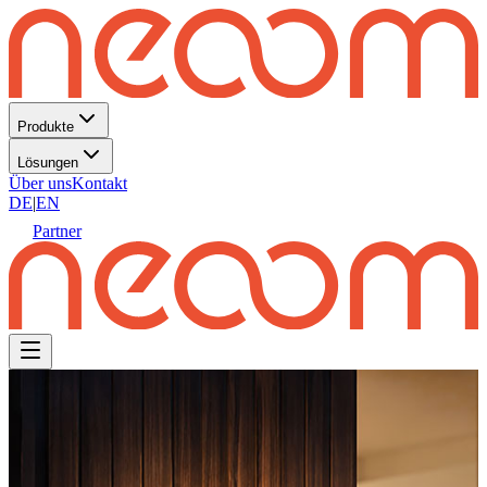
Produkte
Lösungen
Über uns
Kontakt
DE
|
EN
Partner